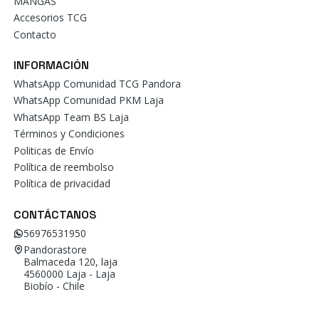
MANGAS
Accesorios TCG
Contacto
INFORMACIÓN
WhatsApp Comunidad TCG Pandora
WhatsApp Comunidad PKM Laja
WhatsApp Team BS Laja
Términos y Condiciones
Politicas de Envío
Política de reembolso
Política de privacidad
CONTÁCTANOS
56976531950
Pandorastore
Balmaceda 120, laja
4560000 Laja - Laja
Biobío - Chile