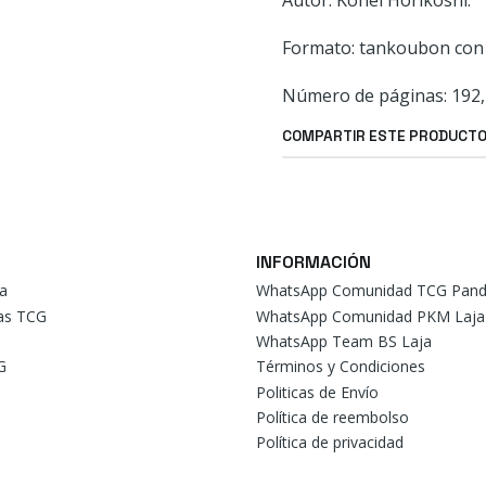
Autor: Kohei Horikoshi.
Formato: tankoubon con 
Número de páginas: 192,
COMPARTIR ESTE PRODUCT
INFORMACIÓN
a
WhatsApp Comunidad TCG Pand
tas TCG
WhatsApp Comunidad PKM Laja
WhatsApp Team BS Laja
G
Términos y Condiciones
Politicas de Envío
Política de reembolso
Política de privacidad