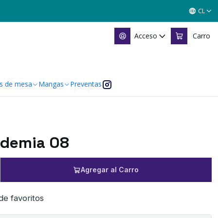
CL
Acceso
Carro
s de mesa
Mangas
Preventas
ademia 08
Agregar al Carro
 de favoritos