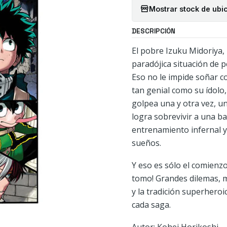
Mostrar stock de ubi
DESCRIPCIÓN
El pobre Izuku Midoriya,
paradójica situación de p
Eso no le impide soñar c
tan genial como su ídolo, 
golpea una y otra vez, u
logra sobrevivir a una ba
entrenamiento infernal y
sueños.
Y eso es sólo el comienzo
tomo! Grandes dilemas, 
y la tradición superhero
cada saga.