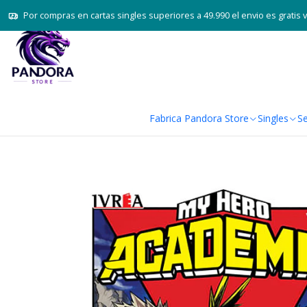
Por compras en cartas singles superiores a 49.990 el envio es gratis 
Fabrica Pandora Store
Singles
Se