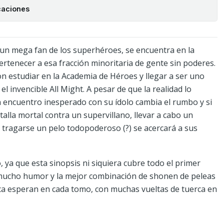
caciones
 un mega fan de los superhéroes, se encuentra en la
ertenecer a esa fracción minoritaria de gente sin poderes.
on estudiar en la Academia de Héroes y llegar a ser uno
el invencible All Might. A pesar de que la realidad lo
n encuentro inesperado con su ídolo cambia el rumbo y si
talla mortal contra un supervillano, llevar a cabo un
 tragarse un pelo todopoderoso (?) se acercará a sus
, ya que esta sinopsis ni siquiera cubre todo el primer
mucho humor y la mejor combinación de shonen de peleas
ica esperan en cada tomo, con muchas vueltas de tuerca en