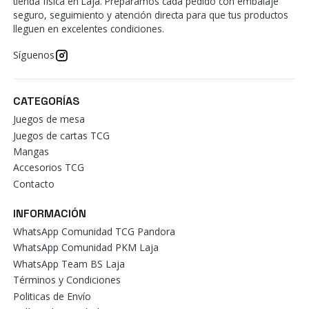
tienda física en Laja. Preparamos cada pedido con embalaje
seguro, seguimiento y atención directa para que tus productos
lleguen en excelentes condiciones.
Síguenos
CATEGORÍAS
Juegos de mesa
Juegos de cartas TCG
Mangas
Accesorios TCG
Contacto
INFORMACIÓN
WhatsApp Comunidad TCG Pandora
WhatsApp Comunidad PKM Laja
WhatsApp Team BS Laja
Términos y Condiciones
Politicas de Envío