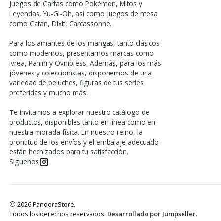
Juegos de Cartas como Pokémon, Mitos y
Leyendas, Yu-Gi-Oh, así como juegos de mesa
como Catan, Dixit, Carcassonne.
Para los amantes de los mangas, tanto clásicos
como modernos, presentamos marcas como
Ivrea, Panini y Ovnipress. Además, para los más
jóvenes y coleccionistas, disponemos de una
variedad de peluches, figuras de tus series
preferidas y mucho más.
Te invitamos a explorar nuestro catálogo de
productos, disponibles tanto en línea como en
nuestra morada física. En nuestro reino, la
prontitud de los envíos y el embalaje adecuado
están hechizados para tu satisfacción.
Síguenos
2026 PandoraStore.
Todos los derechos reservados.
Desarrollado por Jumpseller
.