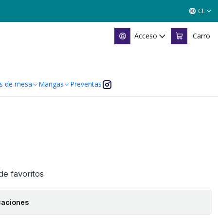
CL
Acceso
Carro
s de mesa
Mangas
Preventas
 de favoritos
caciones