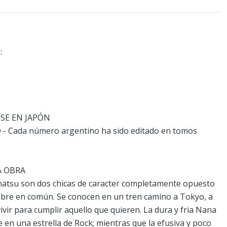
:
OSE EN JAPÓN
 Cada número argentino ha sido editado en tomos
A OBRA
tsu son dos chicas de caracter completamente opuesto
bre en común. Se conocen en un tren camino a Tokyo, a
vir para cumplir aquello que quieren. La dura y fria Nana
 en una estrella de Rock; mientras que la efusiva y poco