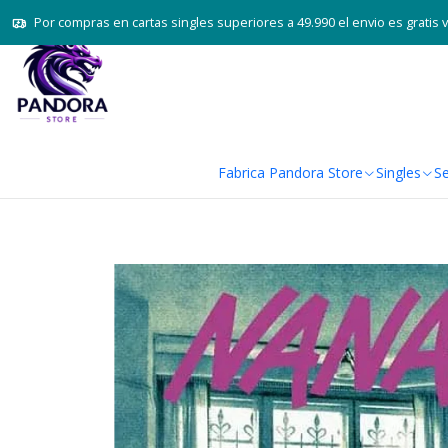
Por compras en cartas singles superiores a 49.990 el envio es gratis 
Fabrica Pandora Store
Singles
Se