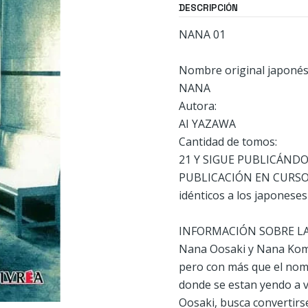
DESCRIPCIÓN
NANA 01
Nombre original japonés
NANA
Autora:
AI YAZAWA
Cantidad de tomos:
21 Y SIGUE PUBLICÁND
PUBLICACIÓN EN CURSO -
idénticos a los japoneses
INFORMACIÓN SOBRE L
Nana Oosaki y Nana Koma
pero con más que el nom
donde se estan yendo a vi
Oosaki, busca convertirse