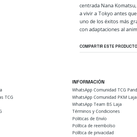
centrada Nana Komatsu, q
a vivir a Tokyo antes que
uno de los éxitos más gr
con adaptaciones al anime 
COMPARTIR ESTE PRODUCT
INFORMACIÓN
a
WhatsApp Comunidad TCG Pand
tas TCG
WhatsApp Comunidad PKM Laja
WhatsApp Team BS Laja
G
Términos y Condiciones
Politicas de Envío
Política de reembolso
Política de privacidad