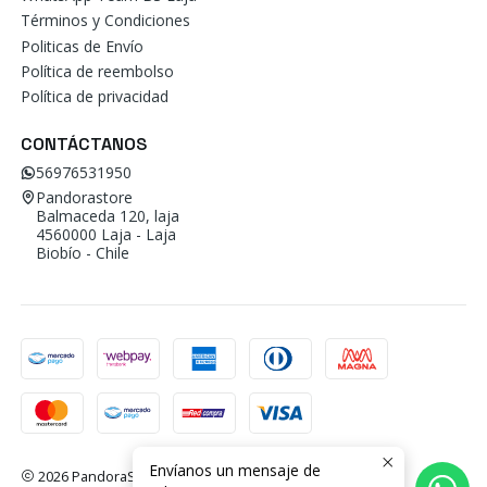
Términos y Condiciones
Politicas de Envío
Política de reembolso
Política de privacidad
CONTÁCTANOS
56976531950
Pandorastore
Balmaceda 120, laja
4560000 Laja - Laja
Biobío - Chile
Envíanos un mensaje de
2026 PandoraStore.