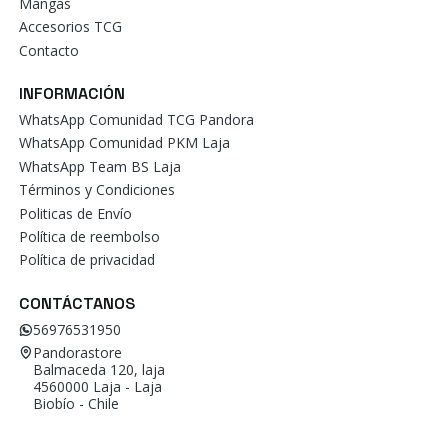
Mangas
Accesorios TCG
Contacto
INFORMACIÓN
WhatsApp Comunidad TCG Pandora
WhatsApp Comunidad PKM Laja
WhatsApp Team BS Laja
Términos y Condiciones
Politicas de Envío
Política de reembolso
Política de privacidad
CONTÁCTANOS
56976531950
Pandorastore
Balmaceda 120, laja
4560000 Laja - Laja
Biobío - Chile