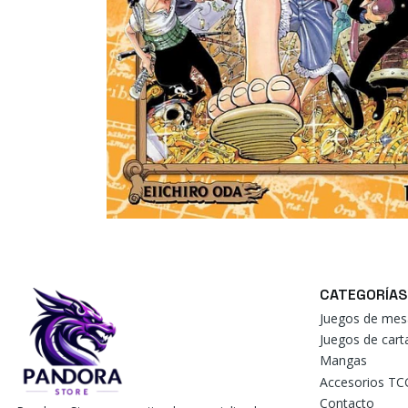
CATEGORÍAS
Juegos de mes
Juegos de car
Mangas
Accesorios TC
Contacto