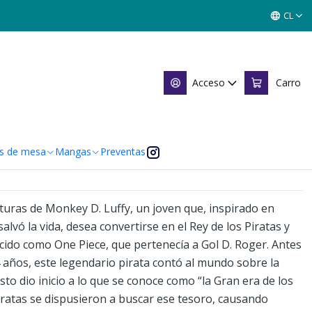
CL
2
Acceso
Carro
 de favoritos
caciones
s de mesa
Mangas
Preventas
nturas de Monkey D. Luffy, un joven que, inspirado en
alvó la vida, desea convertirse en el Rey de los Piratas y
cido como One Piece, que pertenecía a Gol D. Roger. Antes
4 años, este legendario pirata contó al mundo sobre la
Esto dio inicio a lo que se conoce como “la Gran era de los
iratas se dispusieron a buscar ese tesoro, causando