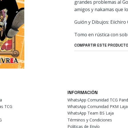
grandes problemas al Gob
amigos y nakamas que lo
Guión y Dibujos: Eiichiro
Tomo en rústica con sob
COMPARTIR ESTE PRODUCT
INFORMACIÓN
a
WhatsApp Comunidad TCG Pand
tas TCG
WhatsApp Comunidad PKM Laja
WhatsApp Team BS Laja
G
Términos y Condiciones
Politicas de Envío