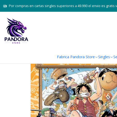
Por compras en cartas singles superiores a 49.990 el envio es gratis 
Fabrica Pandora Store
Singles
Se