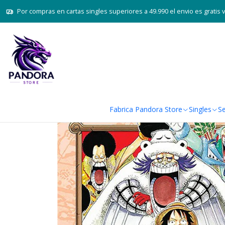
Por compras en cartas singles superiores a 49.990 el envio es gratis 
Fabrica Pandora Store
Singles
Se