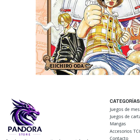
CATEGORÍAS
Juegos de mes
Juegos de car
Mangas
Accesorios TC
Contacto