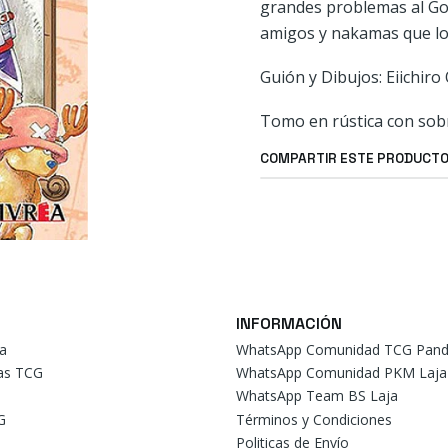
grandes problemas al Gob
amigos y nakamas que lo
Guión y Dibujos: Eiichiro
Tomo en rústica con sob
COMPARTIR ESTE PRODUCT
INFORMACIÓN
a
WhatsApp Comunidad TCG Pand
tas TCG
WhatsApp Comunidad PKM Laja
WhatsApp Team BS Laja
G
Términos y Condiciones
Politicas de Envío