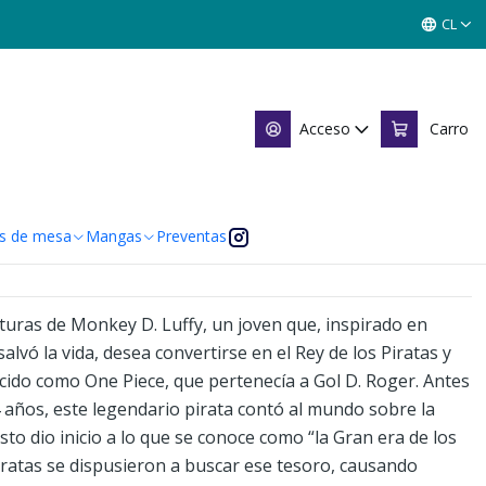
CL
7
Acceso
Carro
 de favoritos
caciones
s de mesa
Mangas
Preventas
nturas de Monkey D. Luffy, un joven que, inspirado en
alvó la vida, desea convertirse en el Rey de los Piratas y
cido como One Piece, que pertenecía a Gol D. Roger. Antes
4 años, este legendario pirata contó al mundo sobre la
Esto dio inicio a lo que se conoce como “la Gran era de los
iratas se dispusieron a buscar ese tesoro, causando