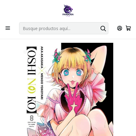
Por compras en cartas singles superiores a 49.990 el envio es
gratis via bluexpress.
Explorar singles
Inicio
Mangas
Bunkoban
OSHI NO KO 08