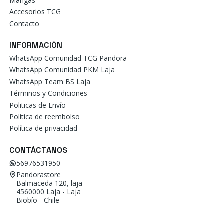
Mangas
Accesorios TCG
Contacto
INFORMACIÓN
WhatsApp Comunidad TCG Pandora
WhatsApp Comunidad PKM Laja
WhatsApp Team BS Laja
Términos y Condiciones
Politicas de Envío
Política de reembolso
Política de privacidad
CONTÁCTANOS
56976531950
Pandorastore
Balmaceda 120, laja
4560000 Laja - Laja
Biobío - Chile