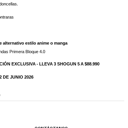
doncellas.
ontraras
e alternativo estilo anime o manga
das Primera Bloque 4.0
IÓN EXCLUSIVA - LLEVA 3 SHOGUN 5 A $88.990
 DE JUNIO 2026
O