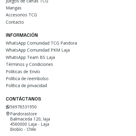
Juegos de cartas TCG
Mangas
Accesorios TCG
Contacto
INFORMACIÓN
WhatsApp Comunidad TCG Pandora
WhatsApp Comunidad PKM Laja
WhatsApp Team BS Laja
Términos y Condiciones
Politicas de Envío
Política de reembolso
Política de privacidad
CONTÁCTANOS
56976531950
Pandorastore
Balmaceda 120, laja
4560000 Laja - Laja
Biobío - Chile