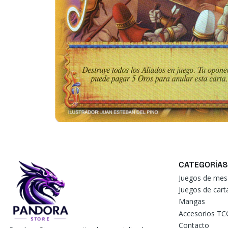
CATEGORÍAS
Juegos de mes
Juegos de car
Mangas
Accesorios TC
Contacto