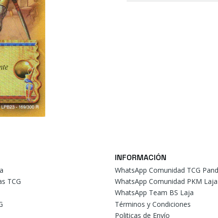
INFORMACIÓN
a
WhatsApp Comunidad TCG Pand
tas TCG
WhatsApp Comunidad PKM Laja
WhatsApp Team BS Laja
G
Términos y Condiciones
Politicas de Envío