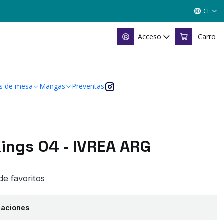
CL
Acceso
Carro
s de mesa
Mangas
Preventas
Kings 04 - IVREA ARG
 de favoritos
caciones