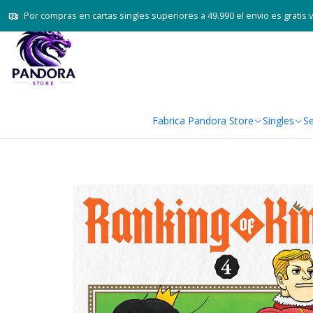
Por compras en cartas singles superiores a 49.990 el envio es gratis 
Fabrica Pandora Store
Singles
Se