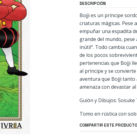
DESCRIPCIÓN
Bojji es un príncipe sor
criaturas mágicas. Pese a
empuñar una espadita de 
grande del mundo, pese a
inútil". Todo cambia cua
de los pocos sobrevivient
pertenencias que Bojji 
al príncipe y se conviert
aventura que Bojji tanto 
amenaza con devastar al 
Guión y Dibujos: Sosuke 
Tomo en rústica con sob
COMPARTIR ESTE PRODUCT