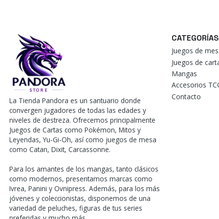
CATEGORÍAS
Juegos de mes
Juegos de car
Mangas
Accesorios TC
Contacto
La Tienda Pandora es un santuario donde
convergen jugadores de todas las edades y
niveles de destreza. Ofrecemos principalmente
Juegos de Cartas como Pokémon, Mitos y
Leyendas, Yu-Gi-Oh, así como juegos de mesa
como Catan, Dixit, Carcassonne.
Para los amantes de los mangas, tanto clásicos
como modernos, presentamos marcas como
Ivrea, Panini y Ovnipress. Además, para los más
jóvenes y coleccionistas, disponemos de una
variedad de peluches, figuras de tus series
preferidas y mucho más.