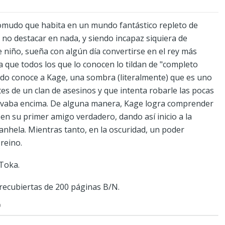
domudo que habita en un mundo fantástico repleto de
 no destacar en nada, y siendo incapaz siquiera de
niño, sueña con algún día convertirse en el rey más
 que todos los que lo conocen lo tildan de "completo
ndo conoce a Kage, una sombra (literalmente) que es uno
es de un clan de asesinos y que intenta robarle las pocas
llevaba encima. De alguna manera, Kage logra comprender
e en su primer amigo verdadero, dando así inicio a la
anhela. Mientras tanto, en la oscuridad, un poder
reino.
Toka.
recubiertas de 200 páginas B/N.
O