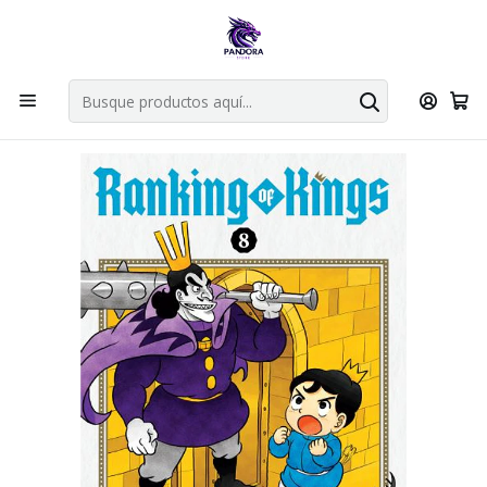
Por compras en cartas singles superiores a 49.990 el envio es
gratis via bluexpress.
Explorar singles
Inicio
Mangas
Bunkoban
Ranking of Kings 08 - IVREA ARG