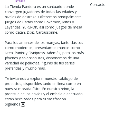
Contacto
La Tienda Pandora es un santuario donde
convergen jugadores de todas las edades y
niveles de destreza. Ofrecemos principalmente
Juegos de Cartas como Pokémon, Mitos y
Leyendas, Yu-Gi-Oh, así como juegos de mesa
como Catan, Dixit, Carcassonne.
Para los amantes de los mangas, tanto clásicos
como modernos, presentamos marcas como
Ivrea, Panini y Ovnipress. Además, para los más
jóvenes y coleccionistas, disponemos de una
variedad de peluches, figuras de tus series
preferidas y mucho más.
Te invitamos a explorar nuestro catálogo de
productos, disponibles tanto en línea como en
nuestra morada física. En nuestro reino, la
prontitud de los envíos y el embalaje adecuado
están hechizados para tu satisfacción.
Síguenos