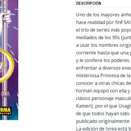
DESCRIPCIÓN
Uno de los mayores anhel
hace realidad por fin!! 
el trío de series más po
mediados de los 90s (junt
a usar los nombres origi
corriente hasta que una 
y le confiere los podere
enfrentar a diversos enem
misteriosa Princesa de la
conocer a otras chicas de
forman equipo con ella y
clásico personaje mascu
Kamen), por el que Usagi 
de que todos hayan sido p
publicado originalmente 
La edición de Ivrea está 