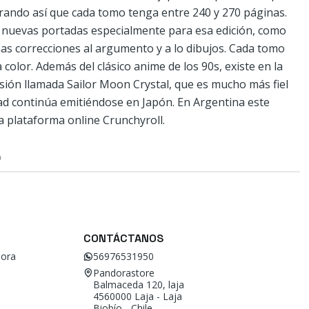
rando así que cada tomo tenga entre 240 y 270 páginas.
 nuevas portadas especialmente para esa edición, como
nas correcciones al argumento y a lo dibujos. Cada tomo
color. Además del clásico anime de los 90s, existe en la
sión llamada Sailor Moon Crystal, que es mucho más fiel
dad continúa emitiéndose en Japón. En Argentina este
a plataforma online Crunchyroll.
O
CONTÁCTANOS
ora
56976531950
Pandorastore
Balmaceda 120, laja
4560000 Laja - Laja
Biobío - Chile