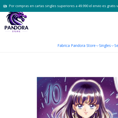
Por compras en cartas singles superiores a 49.990 el envio es gratis 
Fabrica Pandora Store
Singles
Se