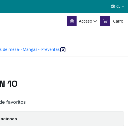
CL
Acceso
Carro
s de mesa
Mangas
Preventas
N 10
 de favoritos
caciones