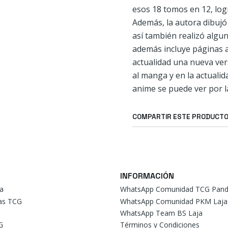
esos 18 tomos en 12, log
Además, la autora dibujó
así también realizó algu
además incluye páginas a 
actualidad una nueva ver
al manga y en la actuali
anime se puede ver por l
COMPARTIR ESTE PRODUCT
INFORMACIÓN
a
WhatsApp Comunidad TCG Pand
tas TCG
WhatsApp Comunidad PKM Laja
WhatsApp Team BS Laja
G
Términos y Condiciones