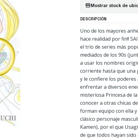
Mostrar stock de ubi
DESCRIPCIÓN
Uno de los mayores anhel
hace realidad por fin!! 
el trío de series más po
mediados de los 90s (junt
a usar los nombres origi
corriente hasta que una 
y le confiere los podere
enfrentar a diversos enem
misteriosa Princesa de la
conocer a otras chicas de
forman equipo con ella y
clásico personaje mascu
Kamen), por el que Usagi 
de que todos hayan sido p