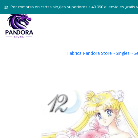
Por compras en cartas singles superiores a 49.990 el envio es gratis 
Fabrica Pandora Store
Singles
Se