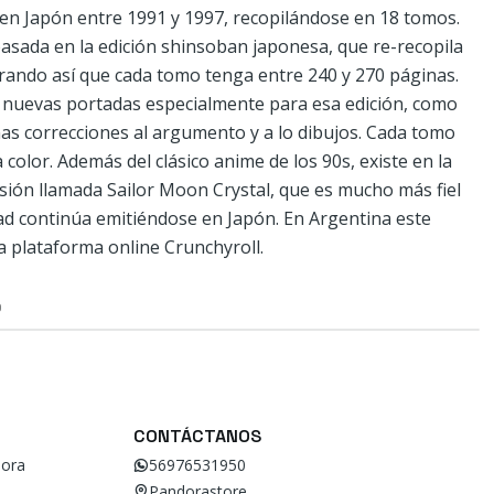
en Japón entre 1991 y 1997, recopilándose en 18 tomos.
basada en la edición shinsoban japonesa, que re-recopila
rando así que cada tomo tenga entre 240 y 270 páginas.
 nuevas portadas especialmente para esa edición, como
nas correcciones al argumento y a lo dibujos. Cada tomo
color. Además del clásico anime de los 90s, existe en la
sión llamada Sailor Moon Crystal, que es mucho más fiel
dad continúa emitiéndose en Japón. En Argentina este
a plataforma online Crunchyroll.
O
CONTÁCTANOS
ora
56976531950
Pandorastore