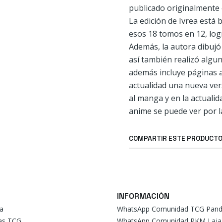
publicado originalmente 
La edición de Ivrea está 
esos 18 tomos en 12, log
Además, la autora dibujó
así también realizó algu
además incluye páginas a 
actualidad una nueva ver
al manga y en la actuali
anime se puede ver por l
COMPARTIR ESTE PRODUCT
INFORMACIÓN
a
WhatsApp Comunidad TCG Pand
tas TCG
WhatsApp Comunidad PKM Laja