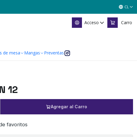
CL
Acceso
Carro
s de mesa
Mangas
Preventas
N 12
Agregar al Carro
 de favoritos