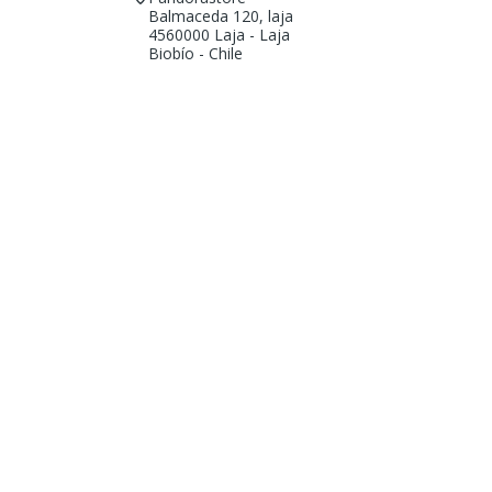
Balmaceda 120, laja
4560000 Laja - Laja
Biobío - Chile