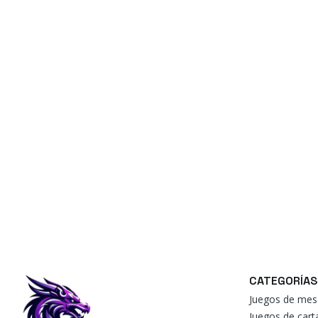
CATEGORÍAS
Juegos de mes
Juegos de car