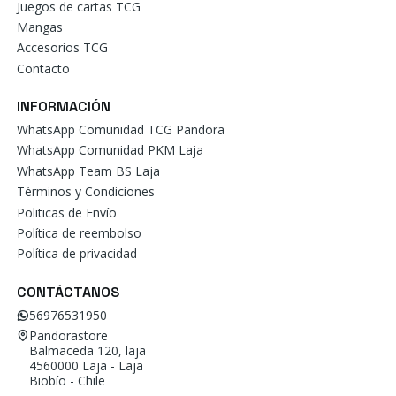
Juegos de cartas TCG
Mangas
Accesorios TCG
Contacto
INFORMACIÓN
WhatsApp Comunidad TCG Pandora
WhatsApp Comunidad PKM Laja
WhatsApp Team BS Laja
Términos y Condiciones
Politicas de Envío
Política de reembolso
Política de privacidad
CONTÁCTANOS
56976531950
Pandorastore
Balmaceda 120, laja
4560000 Laja - Laja
Biobío - Chile