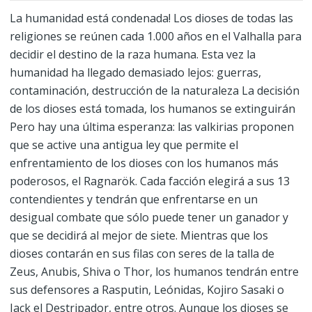
La humanidad está condenada! Los dioses de todas las
religiones se reúnen cada 1.000 años en el Valhalla para
decidir el destino de la raza humana. Esta vez la
humanidad ha llegado demasiado lejos: guerras,
contaminación, destrucción de la naturaleza La decisión
de los dioses está tomada, los humanos se extinguirán
Pero hay una última esperanza: las valkirias proponen
que se active una antigua ley que permite el
enfrentamiento de los dioses con los humanos más
poderosos, el Ragnarök. Cada facción elegirá a sus 13
contendientes y tendrán que enfrentarse en un
desigual combate que sólo puede tener un ganador y
que se decidirá al mejor de siete. Mientras que los
dioses contarán en sus filas con seres de la talla de
Zeus, Anubis, Shiva o Thor, los humanos tendrán entre
sus defensores a Rasputin, Leónidas, Kojiro Sasaki o
Jack el Destripador, entre otros. Aunque los dioses se