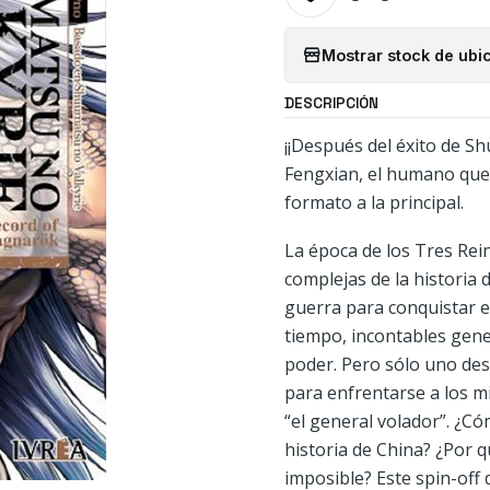
Mostrar stock de ubi
DESCRIPCIÓN
¡¡Después del éxito de Sh
Fengxian, el humano que s
formato a la principal.
La época de los Tres Rei
complejas de la historia 
guerra para conquistar el 
tiempo, incontables gen
poder. Pero sólo uno des
para enfrentarse a los 
“el general volador”. ¿C
historia de China? ¿Por 
imposible? Este spin-off