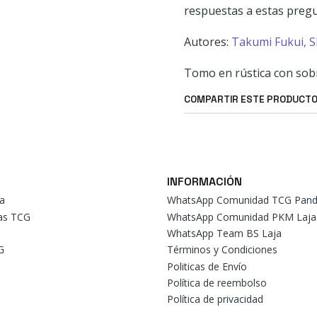
respuestas a estas pregu
Autores:
Takumi Fukui,
S
Tomo en rústica con sobr
COMPARTIR ESTE PRODUCT
INFORMACIÓN
a
WhatsApp Comunidad TCG Pand
tas TCG
WhatsApp Comunidad PKM Laja
WhatsApp Team BS Laja
G
Términos y Condiciones
Politicas de Envío
Política de reembolso
Política de privacidad