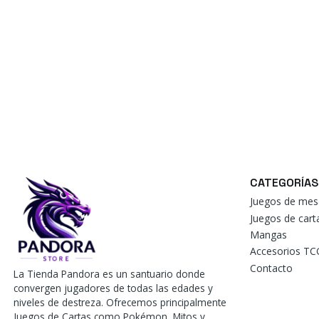
CATEGORÍAS
Juegos de mes
Juegos de car
Mangas
Accesorios TC
Contacto
La Tienda Pandora es un santuario donde
convergen jugadores de todas las edades y
niveles de destreza. Ofrecemos principalmente
Juegos de Cartas como Pokémon, Mitos y