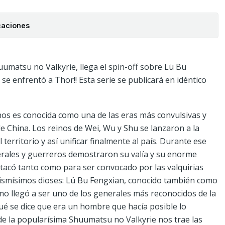
caciones
uumatsu no Valkyrie, llega el spin-off sobre Lü Bu
e enfrentó a Thor!! Esta serie se publicará en idéntico
nos es conocida como una de las eras más convulsivas y
de China. Los reinos de Wei, Wu y Shu se lanzaron a la
territorio y así unificar finalmente al país. Durante ese
erales y guerreros demostraron su valía y su enorme
tacó tanto como para ser convocado por las valquirias
mismísimos dioses: Lü Bu Fengxian, conocido también como
ómo llegó a ser uno de los generales más reconocidos de la
qué se dice que era un hombre que hacía posible lo
 de la popularísima Shuumatsu no Valkyrie nos trae las