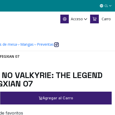
CL
Acceso
Carro
s de mesa
Mangas
Preventas
FEGXIAN 07
NO VALKYRIE: THE LEGEND
GXIAN 07
Agregar al Carro
 de favoritos