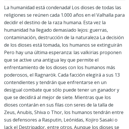
La humanidad está condenada! Los dioses de todas las
religiones se reúnen cada 1.000 años en el Valhalla para
decidir el destino de la raza humana. Esta vez la
humanidad ha llegado demasiado lejos: guerras,
contaminación, destrucción de la naturaleza La decisión
de los dioses está tomada, los humanos se extinguirán
Pero hay una última esperanza: las valkirias proponen
que se active una antigua ley que permite el
enfrentamiento de los dioses con los humanos más
poderosos, el Ragnarök. Cada facción elegirá a sus 13
contendientes y tendrán que enfrentarse en un
desigual combate que sólo puede tener un ganador y
que se decidirá al mejor de siete. Mientras que los
dioses contarán en sus filas con seres de la talla de
Zeus, Anubis, Shiva o Thor, los humanos tendrán entre
sus defensores a Rasputin, Leónidas, Kojiro Sasaki o
Jack el Destripador, entre otros. Aunque los dioses se