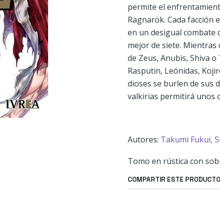
permite el enfrentamien
Ragnarök. Cada facción e
en un desigual combate q
mejor de siete. Mientras 
de Zeus, Anubis, Shiva o
Rasputin, Leónidas, Kojir
dioses se burlen de sus d
valkirias permitirá unos
Autores:
Takumi Fukui,
S
Tomo en rústica con sobr
COMPARTIR ESTE PRODUCT