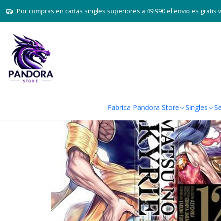
Inicio
Por compras en cartas singles superiores a 49.990 el envio es gratis 
Fabrica Pandora Store
Singles
Se