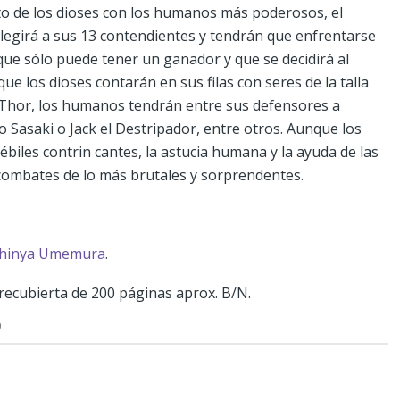
to de los dioses con los humanos más poderosos, el
legirá a sus 13 contendientes y tendrán que enfrentarse
ue sólo puede tener un ganador y que se decidirá al
que los dioses contarán en sus filas con seres de la talla
 Thor, los humanos tendrán entre sus defensores a
o Sasaki o Jack el Destripador, entre otros. Aunque los
ébiles contrin cantes, la astucia humana y la ayuda de las
 combates de lo más brutales y sorprendentes.
hinya Umemura
.
ecubierta de 200 páginas aprox. B/N.
O