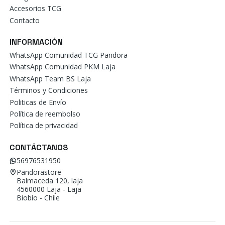
Accesorios TCG
Contacto
INFORMACIÓN
WhatsApp Comunidad TCG Pandora
WhatsApp Comunidad PKM Laja
WhatsApp Team BS Laja
Términos y Condiciones
Politicas de Envío
Política de reembolso
Política de privacidad
CONTÁCTANOS
56976531950
Pandorastore
Balmaceda 120, laja
4560000 Laja - Laja
Biobío - Chile