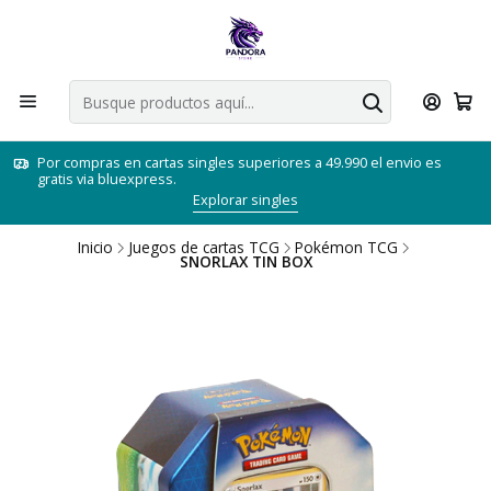
Por compras en cartas singles superiores a 49.990 el envio es
gratis via bluexpress.
Explorar singles
Inicio
Juegos de cartas TCG
Pokémon TCG
SNORLAX TIN BOX