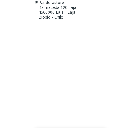
Pandorastore
Balmaceda 120, laja
4560000 Laja - Laja
Biobío - Chile