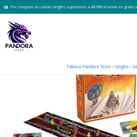
Por compras en cartas singles superiores a 49.990 el envio es gratis 
Fabrica Pandora Store
Singles
Se