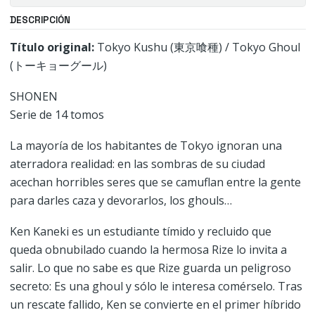
DESCRIPCIÓN
Título original:
Tokyo Kushu (東京喰種) / Tokyo Ghoul
(トーキョーグール)
SHONEN
Serie de 14 tomos
La mayoría de los habitantes de Tokyo ignoran una
aterradora realidad: en las sombras de su ciudad
acechan horribles seres que se camuflan entre la gente
para darles caza y devorarlos, los ghouls…
Ken Kaneki es un estudiante tímido y recluido que
queda obnubilado cuando la hermosa Rize lo invita a
salir. Lo que no sabe es que Rize guarda un peligroso
secreto: Es una ghoul y sólo le interesa comérselo. Tras
un rescate fallido, Ken se convierte en el primer híbrido