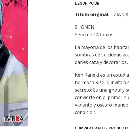
DESCRIPCIÓN
Título original:
Tokyo 
SHONEN
Serie de 14 tomos
La mayoría de los habita
sombras de su ciudad ace
darles caza y devorarlos,
Ken Kaneki es un estudia
hermosa Rize lo invita a 
secreto: Es una ghoul y s
convierte en el primer h
violento y oscuro mundo d
condición.
COMPARTIR ESTE PRODUCT