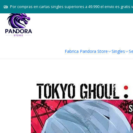
Por compras en cartas singles superiores a 49.990 el envio es gratis 
Fabrica Pandora Store
Singles
Se