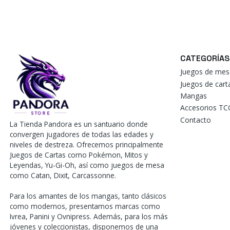
CATEGORÍAS
Juegos de mes
Juegos de car
Mangas
Accesorios TC
Contacto
La Tienda Pandora es un santuario donde
convergen jugadores de todas las edades y
niveles de destreza. Ofrecemos principalmente
Juegos de Cartas como Pokémon, Mitos y
Leyendas, Yu-Gi-Oh, así como juegos de mesa
como Catan, Dixit, Carcassonne.
Para los amantes de los mangas, tanto clásicos
como modernos, presentamos marcas como
Ivrea, Panini y Ovnipress. Además, para los más
jóvenes y coleccionistas, disponemos de una