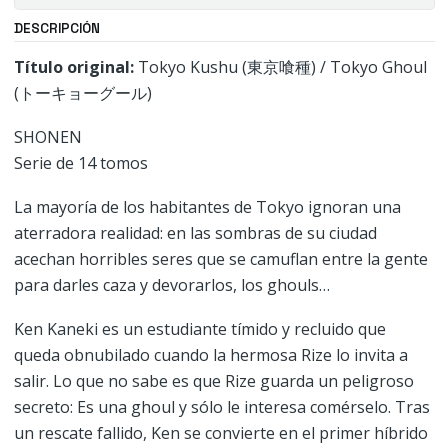
DESCRIPCIÓN
Título original:
Tokyo Kushu (東京喰種) / Tokyo Ghoul
(トーキョーグール)
SHONEN
Serie de 14 tomos
La mayoría de los habitantes de Tokyo ignoran una
aterradora realidad: en las sombras de su ciudad
acechan horribles seres que se camuflan entre la gente
para darles caza y devorarlos, los ghouls…
Ken Kaneki es un estudiante tímido y recluido que
queda obnubilado cuando la hermosa Rize lo invita a
salir. Lo que no sabe es que Rize guarda un peligroso
secreto: Es una ghoul y sólo le interesa comérselo. Tras
un rescate fallido, Ken se convierte en el primer híbrido