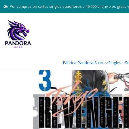
Por compras en cartas singles superiores a 49.990 el envio es gratis 
Fabrica Pandora Store
Singles
Se