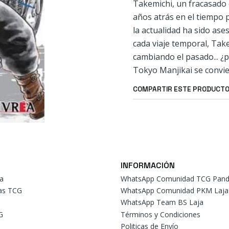
Takemichi, un fracasado 
años atrás en el tiempo p
la actualidad ha sido ase
cada viaje temporal, Take
cambiando el pasado... ¿p
Tokyo Manjikai se convie
COMPARTIR ESTE PRODUCT
INFORMACIÓN
a
WhatsApp Comunidad TCG Pand
tas TCG
WhatsApp Comunidad PKM Laja
WhatsApp Team BS Laja
G
Términos y Condiciones
Politicas de Envío