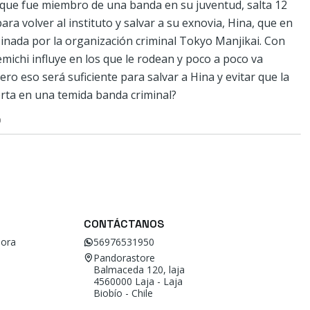
que fue miembro de una banda en su juventud, salta 12
ara volver al instituto y salvar a su exnovia, Hina, que en
sinada por la organización criminal Tokyo Manjikai. Con
michi influye en los que le rodean y poco a poco va
ero eso será suficiente para salvar a Hina y evitar que la
rta en una temida banda criminal?
O
CONTÁCTANOS
ora
56976531950
Pandorastore
Balmaceda 120, laja
4560000 Laja - Laja
Biobío - Chile