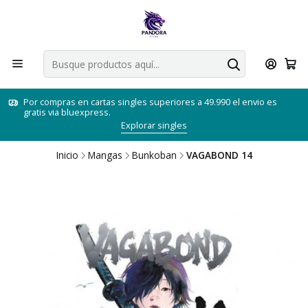
Por compras en cartas singles superiores a 49.990 el envio es
gratis via bluexpress.
Explorar singles
Inicio
Mangas
Bunkoban
VAGABOND 14