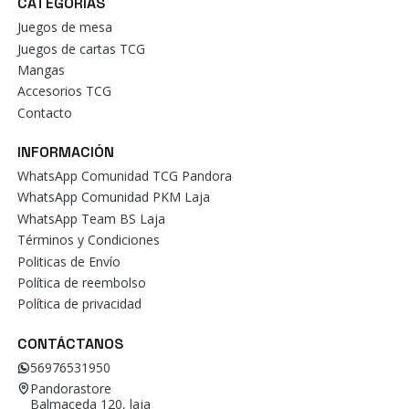
CATEGORÍAS
Juegos de mesa
Juegos de cartas TCG
Mangas
Accesorios TCG
Contacto
INFORMACIÓN
WhatsApp Comunidad TCG Pandora
WhatsApp Comunidad PKM Laja
WhatsApp Team BS Laja
Términos y Condiciones
Politicas de Envío
Política de reembolso
Política de privacidad
CONTÁCTANOS
56976531950
Pandorastore
Balmaceda 120, laja