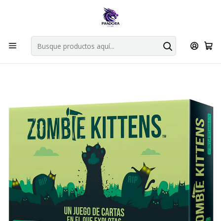
Por compras en cartas singles superiores a 49.990 el envio es
gratis via bluexpress.
Explorar singles
Inicio
Juegos de mesa
Familiares
Zombie Kittens - Español