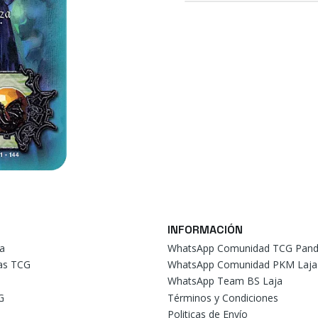
INFORMACIÓN
a
WhatsApp Comunidad TCG Pand
tas TCG
WhatsApp Comunidad PKM Laja
WhatsApp Team BS Laja
G
Términos y Condiciones
Politicas de Envío