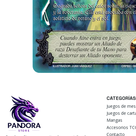
CATEGORÍAS
Juegos de mes
Juegos de car
Mangas
Accesorios TC
Contacto