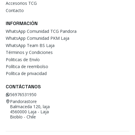
Accesorios TCG
Contacto
INFORMACIÓN
WhatsApp Comunidad TCG Pandora
WhatsApp Comunidad PKM Laja
WhatsApp Team BS Laja
Términos y Condiciones
Politicas de Envío
Política de reembolso
Política de privacidad
CONTÁCTANOS
56976531950
Pandorastore
Balmaceda 120, laja
4560000 Laja - Laja
Biobío - Chile