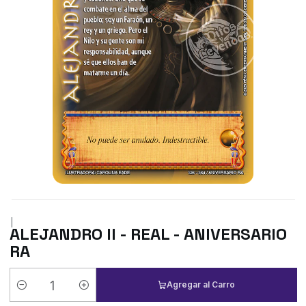
|
ALEJANDRO II - REAL - ANIVERSARIO
RA
Agregar al Carro
Cantidad