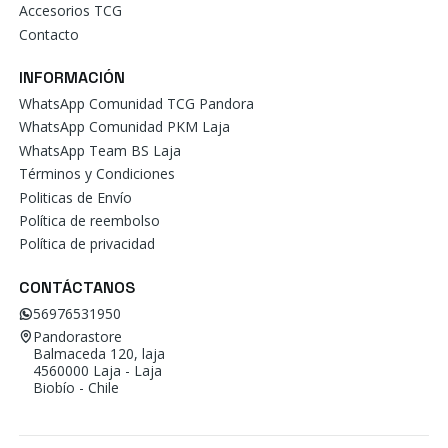
Accesorios TCG
Contacto
INFORMACIÓN
WhatsApp Comunidad TCG Pandora
WhatsApp Comunidad PKM Laja
WhatsApp Team BS Laja
Términos y Condiciones
Politicas de Envío
Política de reembolso
Política de privacidad
CONTÁCTANOS
56976531950
Pandorastore
Balmaceda 120, laja
4560000 Laja - Laja
Biobío - Chile