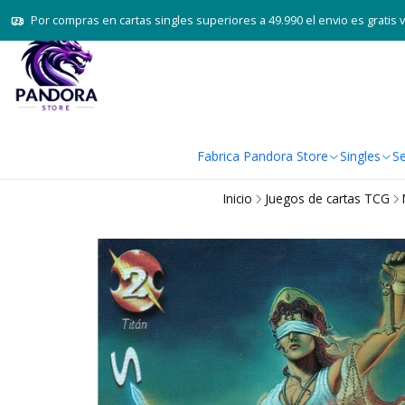
Por compras en cartas singles superiores a 49.990 el envio es gratis 
Fabrica Pandora Store
Singles
Se
Inicio
Juegos de cartas TCG