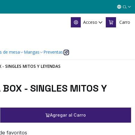
CL
Acceso
Carro
s de mesa
Mangas
Preventas
 - SINGLES MITOS Y LEYENDAS
 BOX - SINGLES MITOS Y
Agregar al Carro
 de favoritos