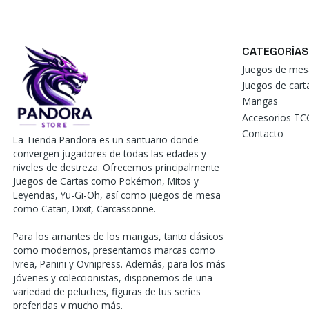
CATEGORÍAS
Juegos de mes
Juegos de car
Mangas
Accesorios TC
Contacto
La Tienda Pandora es un santuario donde
convergen jugadores de todas las edades y
niveles de destreza. Ofrecemos principalmente
Juegos de Cartas como Pokémon, Mitos y
Leyendas, Yu-Gi-Oh, así como juegos de mesa
como Catan, Dixit, Carcassonne.
Para los amantes de los mangas, tanto clásicos
como modernos, presentamos marcas como
Ivrea, Panini y Ovnipress. Además, para los más
jóvenes y coleccionistas, disponemos de una
variedad de peluches, figuras de tus series
preferidas y mucho más.