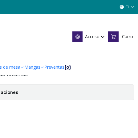
 - MR) - SINGLES MITOS Y LEYENDAS
CL
NIVERSARIO - MR) - SINGLES
YENDAS
Acceso
Carro
Agregar al Carro
s de mesa
Mangas
Preventas
 de favoritos
caciones