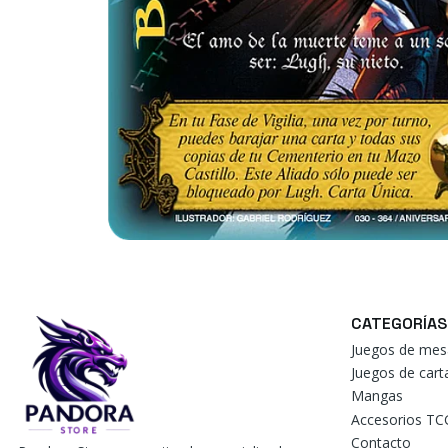
CATEGORÍAS
Juegos de mes
Juegos de car
Mangas
Accesorios TC
Contacto