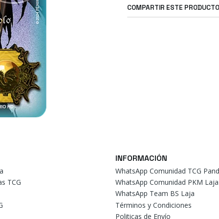
COMPARTIR ESTE PRODUCT
INFORMACIÓN
a
WhatsApp Comunidad TCG Pand
tas TCG
WhatsApp Comunidad PKM Laja
WhatsApp Team BS Laja
G
Términos y Condiciones
Politicas de Envío