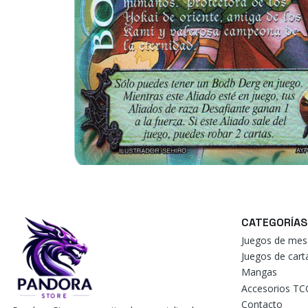
CATEGORÍAS
Juegos de mes
Juegos de car
Mangas
Accesorios TC
Contacto