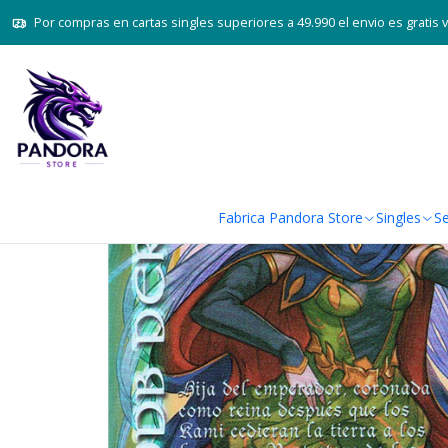
Inicio
Juegos de carta
Por compras en cartas singles superiores a 49.990 el envio es gratis 
Fabrica Pandora Store
Singles
Se