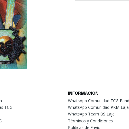
INFORMACIÓN
a
WhatsApp Comunidad TCG Pand
tas TCG
WhatsApp Comunidad PKM Laja
WhatsApp Team BS Laja
G
Términos y Condiciones
Politicas de Envío