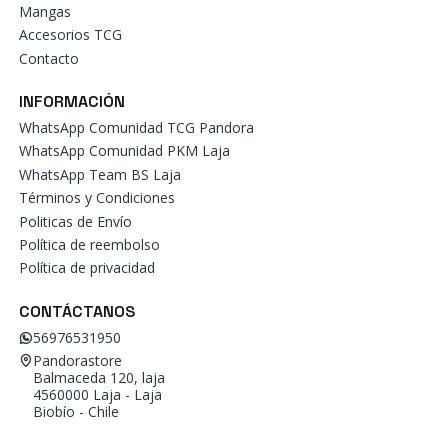
Mangas
Accesorios TCG
Contacto
INFORMACIÓN
WhatsApp Comunidad TCG Pandora
WhatsApp Comunidad PKM Laja
WhatsApp Team BS Laja
Términos y Condiciones
Politicas de Envío
Política de reembolso
Política de privacidad
CONTÁCTANOS
56976531950
Pandorastore
Balmaceda 120, laja
4560000 Laja - Laja
Biobío - Chile