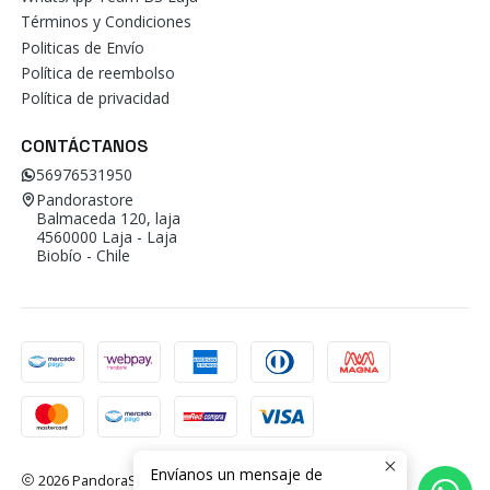
Términos y Condiciones
Politicas de Envío
Política de reembolso
Política de privacidad
CONTÁCTANOS
56976531950
Pandorastore
Balmaceda 120, laja
4560000 Laja - Laja
Biobío - Chile
Envíanos un mensaje de
2026 PandoraStore.