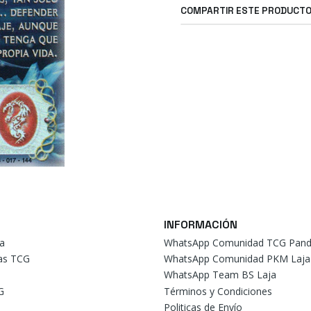
COMPARTIR ESTE PRODUCT
INFORMACIÓN
a
WhatsApp Comunidad TCG Pand
tas TCG
WhatsApp Comunidad PKM Laja
WhatsApp Team BS Laja
G
Términos y Condiciones
Politicas de Envío