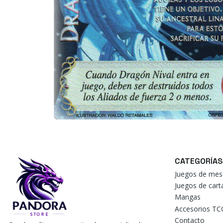
CATEGORÍAS
Juegos de mes
Juegos de car
Mangas
Accesorios TC
Contacto