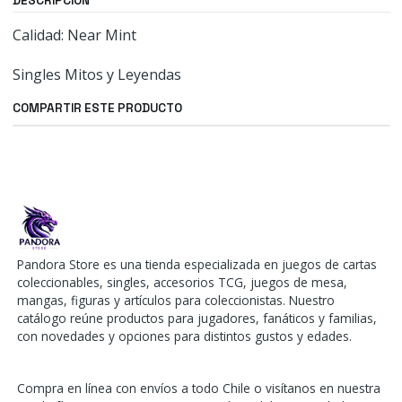
DESCRIPCIÓN
Calidad: Near Mint
Singles Mitos y Leyendas
COMPARTIR ESTE PRODUCTO
Pandora Store es una tienda especializada en juegos de cartas
coleccionables, singles, accesorios TCG, juegos de mesa,
mangas, figuras y artículos para coleccionistas. Nuestro
catálogo reúne productos para jugadores, fanáticos y familias,
con novedades y opciones para distintos gustos y edades.
Compra en línea con envíos a todo Chile o visítanos en nuestra