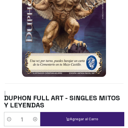
|
DUPHON FULL ART - SINGLES MITOS
Y LEYENDAS
Agregar al Carro
Cantidad