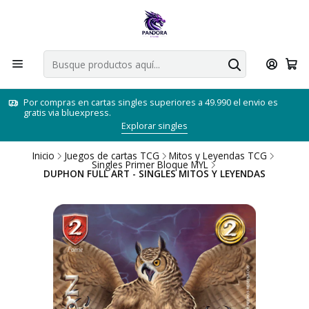
Por compras en cartas singles superiores a 49.990 el envio es
gratis via bluexpress.
Explorar singles
Inicio
Juegos de cartas TCG
Mitos y Leyendas TCG
Singles Primer Bloque MYL
DUPHON FULL ART - SINGLES MITOS Y LEYENDAS