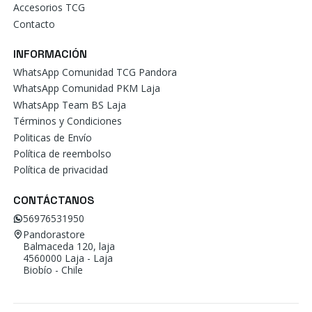
Accesorios TCG
Contacto
INFORMACIÓN
WhatsApp Comunidad TCG Pandora
WhatsApp Comunidad PKM Laja
WhatsApp Team BS Laja
Términos y Condiciones
Politicas de Envío
Política de reembolso
Política de privacidad
CONTÁCTANOS
56976531950
Pandorastore
Balmaceda 120, laja
4560000 Laja - Laja
Biobío - Chile