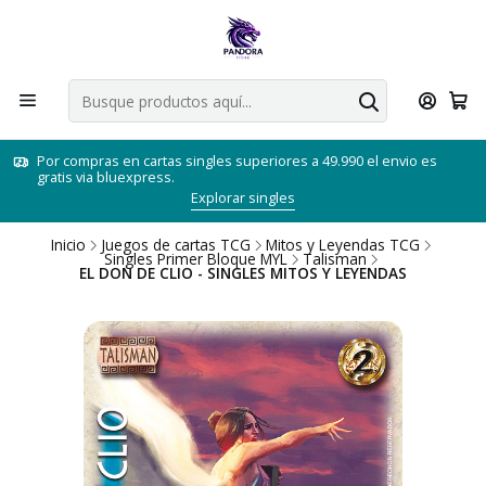
Por compras en cartas singles superiores a 49.990 el envio es
gratis via bluexpress.
Explorar singles
Inicio
Juegos de cartas TCG
Mitos y Leyendas TCG
Singles Primer Bloque MYL
Talisman
EL DON DE CLIO - SINGLES MITOS Y LEYENDAS