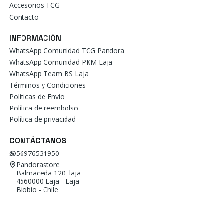
Accesorios TCG
Contacto
INFORMACIÓN
WhatsApp Comunidad TCG Pandora
WhatsApp Comunidad PKM Laja
WhatsApp Team BS Laja
Términos y Condiciones
Politicas de Envío
Política de reembolso
Política de privacidad
CONTÁCTANOS
56976531950
Pandorastore
Balmaceda 120, laja
4560000 Laja - Laja
Biobío - Chile