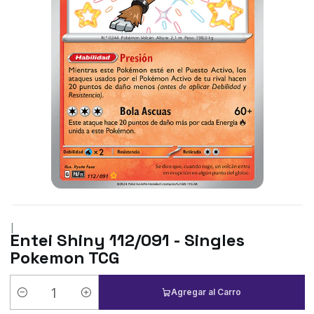
|
Entei Shiny 112/091 - Singles
Pokemon TCG
Agregar al Carro
Cantidad