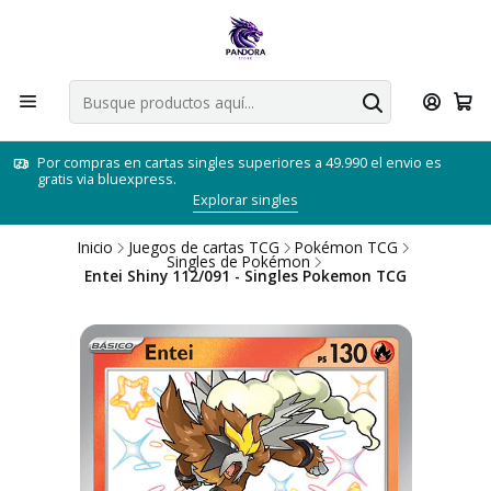
Por compras en cartas singles superiores a 49.990 el envio es
gratis via bluexpress.
Explorar singles
Inicio
Juegos de cartas TCG
Pokémon TCG
Singles de Pokémon
Entei Shiny 112/091 - Singles Pokemon TCG