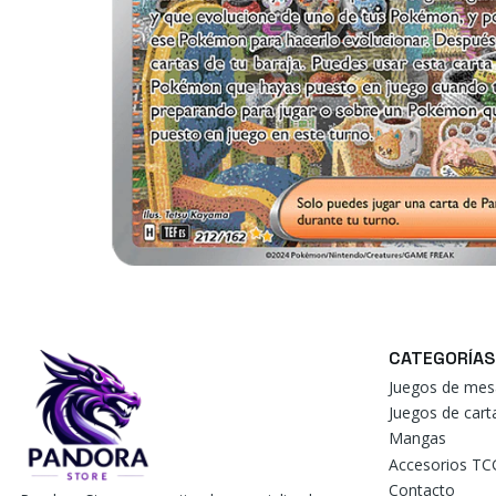
CATEGORÍAS
Juegos de mes
Juegos de car
Mangas
Accesorios TC
Contacto