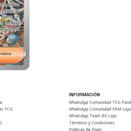
INFORMACIÓN
a
WhatsApp Comunidad TCG Pand
tas TCG
WhatsApp Comunidad PKM Laja
WhatsApp Team BS Laja
G
Términos y Condiciones
Politicas de Envío