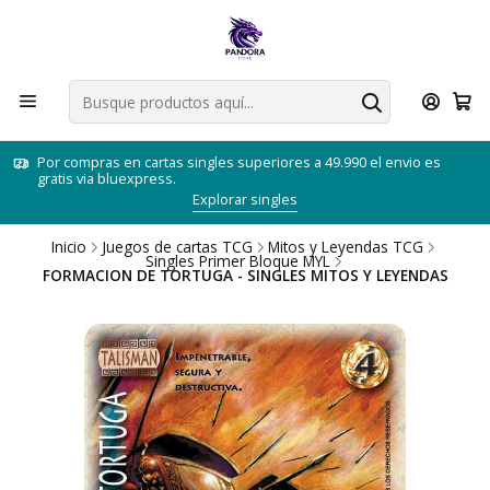
Por compras en cartas singles superiores a 49.990 el envio es
gratis via bluexpress.
Explorar singles
Inicio
Juegos de cartas TCG
Mitos y Leyendas TCG
Singles Primer Bloque MYL
FORMACION DE TORTUGA - SINGLES MITOS Y LEYENDAS