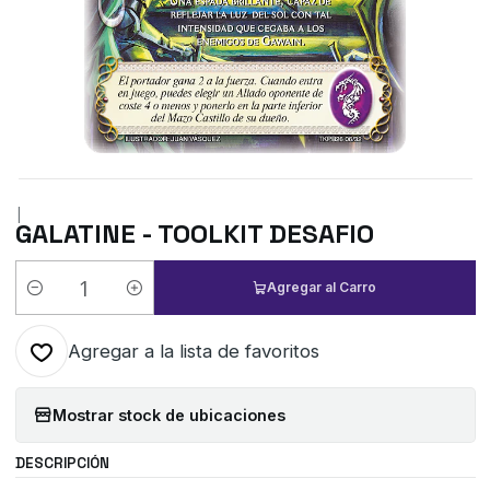
|
GALATINE - TOOLKIT DESAFIO
Agregar al Carro
Cantidad
Agregar a la lista de favoritos
Mostrar stock de ubicaciones
DESCRIPCIÓN