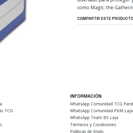
como Magic: the Gatheri
COMPARTIR ESTE PRODUCT
INFORMACIÓN
a
WhatsApp Comunidad TCG Pand
tas TCG
WhatsApp Comunidad PKM Laja
WhatsApp Team BS Laja
G
Términos y Condiciones
Politicas de Envío