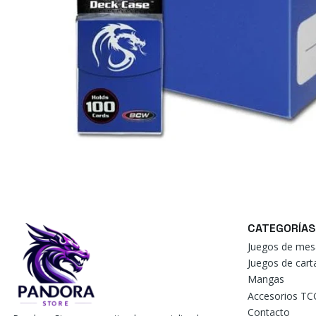
CATEGORÍAS
Juegos de mes
Juegos de car
Mangas
Accesorios TC
Contacto