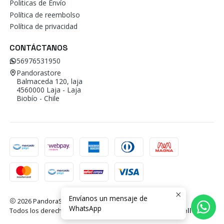
Politicas de Envío
Política de reembolso
Política de privacidad
CONTÁCTANOS
56976531950
Pandorastore
Balmaceda 120, laja
4560000 Laja - Laja
Biobío - Chile
Envíanos un mensaje de
2026 PandoraStore.
WhatsApp
Todos los derechos reservados.
Desarrollado por Jumpseller
.