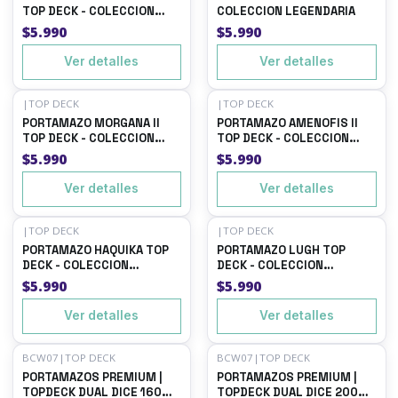
TOP DECK - COLECCION
COLECCION LEGENDARIA
LEGENDARIA
$5.990
$5.990
Ver detalles
Ver detalles
|
TOP DECK
|
TOP DECK
Agotado
Agotado
PORTAMAZO MORGANA II
PORTAMAZO AMENOFIS II
TOP DECK - COLECCION
TOP DECK - COLECCION
LEGENDARIA
LEGENDARIA
$5.990
$5.990
Ver detalles
Ver detalles
|
TOP DECK
|
TOP DECK
Agotado
Agotado
PORTAMAZO HAQUIKA TOP
PORTAMAZO LUGH TOP
DECK - COLECCION
DECK - COLECCION
LEGENDARIA
LEGENDARIA
$5.990
$5.990
Ver detalles
Ver detalles
BCW07
|
TOP DECK
BCW07
|
TOP DECK
Agotado
Agotado
PORTAMAZOS PREMIUM |
PORTAMAZOS PREMIUM |
TOPDECK DUAL DICE 160
TOPDECK DUAL DICE 200